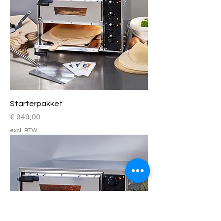
Starterpakket
Prijs
€ 949,00
excl. BTW