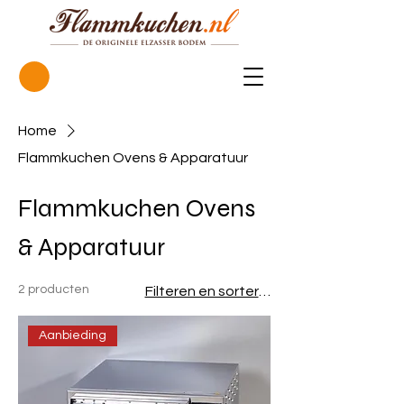
Home
Flammkuchen Ovens & Apparatuur
Flammkuchen Ovens
& Apparatuur
2 producten
Filteren en sorteren
Aanbieding