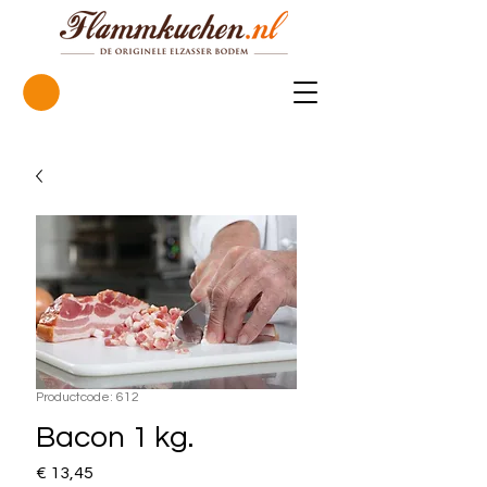
Productcode: 612
Bacon 1 kg.
Prijs
€ 13,45